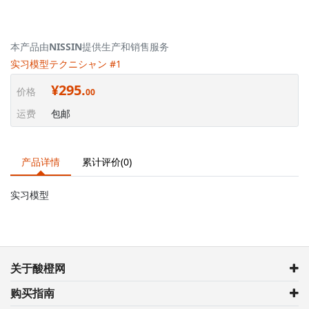
本产品由
NISSIN
提供生产和销售服务
实习模型テクニシャン #1
¥295.
价格
00
运费
包邮
产品详情
累计评价(0)
实习模型
关于酸橙网
购买指南