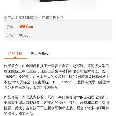
本产品由
NISSIN
提供生产和销售服务
¥97.
价格
00
运费
¥0.00
产品详情
累计评价(0)
作者简介：由全国齿科技工士教育协会著，赵军译。原同济大学口
腔医院技工中心主任，现任日进齿科材料有限公司技术总监。曾于
1989年-1990年，在日本最大的义齿加工所”和田精密齿研株式会社
本社”学习无痛全口义齿系统。1990-1991年，受同济大学口腔医学
院公派在日本新大阪齿科学校留学。
作品介绍：本书从内容看，既有一半口腔修复学的基础理论知识，
更着重于编写口腔修复工艺技术的操作、技巧、步骤和流程，实用
性强。反映了当今技工工艺新水平和新进展，配合了许多清晰可辨
的图片，图文并茂。