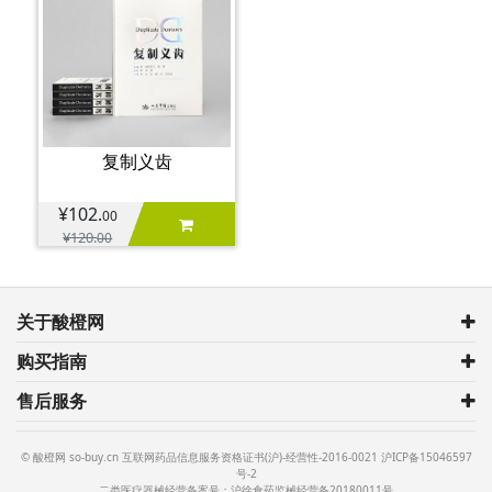
复制义齿
¥102.
00
¥120.
00
关于酸橙网
购买指南
售后服务
© 酸橙网 so-buy.cn 互联网药品信息服务资格证书(沪)-经营性-2016-0021
沪ICP备15046597
号-2
二类医疗器械经营备案号：沪徐食药监械经营备20180011号