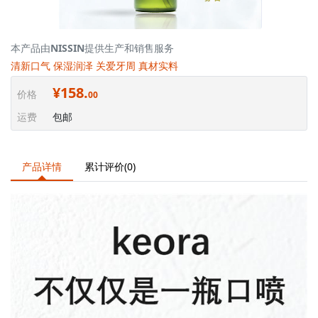
本产品由
NISSIN
提供生产和销售服务
清新口气 保湿润泽 关爱牙周 真材实料
¥158.
价格
00
运费
包邮
产品详情
累计评价(0)